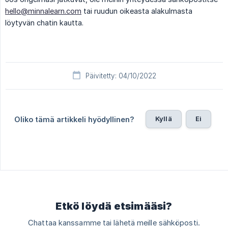
hello@minnalearn.com
tai ruudun oikeasta alakulmasta
löytyvän chatin kautta.
Päivitetty: 04/10/2022
Kyllä
Ei
Oliko tämä artikkeli hyödyllinen?
Etkö löydä etsimääsi?
Chattaa kanssamme tai lähetä meille sähköposti.