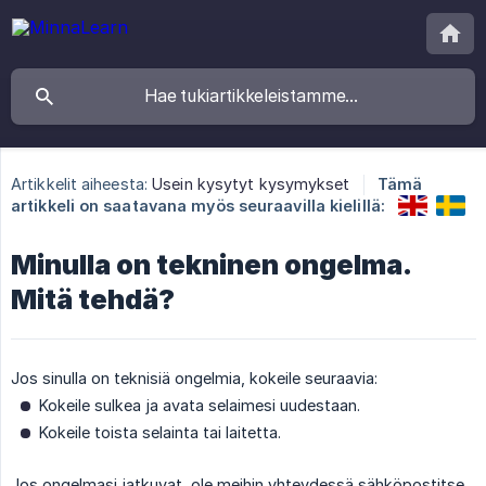
Artikkelit aiheesta:
Usein kysytyt kysymykset
Tämä
artikkeli on saatavana myös seuraavilla kielillä:
Minulla on tekninen ongelma.
Mitä tehdä?
Jos sinulla on teknisiä ongelmia, kokeile seuraavia:
Kokeile sulkea ja avata selaimesi uudestaan.
Kokeile toista selainta tai laitetta.
Jos ongelmasi jatkuvat, ole meihin yhteydessä sähköpostitse