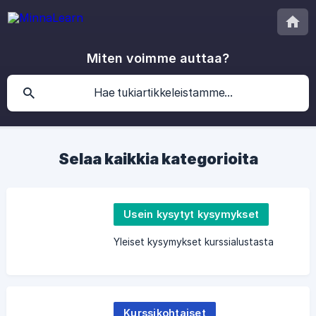
Miten voimme auttaa?
Selaa kaikkia kategorioita
Usein kysytyt kysymykset
Yleiset kysymykset kurssialustasta
Kurssikohtaiset