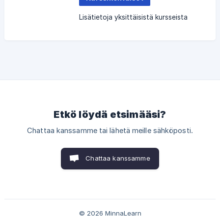
Lisätietoja yksittäisistä kursseista
Etkö löydä etsimääsi?
Chattaa kanssamme tai lähetä meille sähköposti.
Chattaa kanssamme
© 2026 MinnaLearn