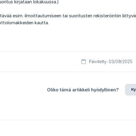
uoritus kirjataan lokakuussa.)
tävää esim. ilmoittautumiseen tai suoritusten rekisteröintiin liittyvi
ottolomakkeiden kautta.
Päivitetty: 03/09/2025
Ky
Oliko tämä artikkeli hyödyllinen?