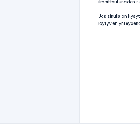
ilmoittautuneiden s
Jos sinulla on kysyt
löytyvien yhteyden