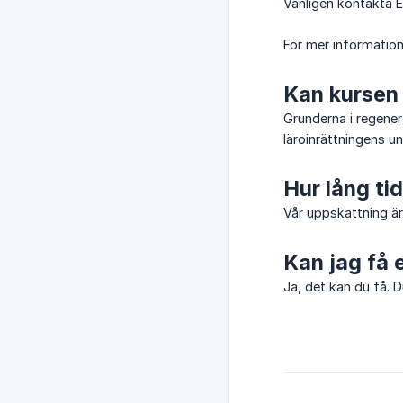
Vänligen kontakta 
För mer informatio
Kan kursen
Grunderna i regener
läroinrättningens un
Hur lång ti
Vår uppskattning är
Kan jag få e
Ja, det kan du få. 