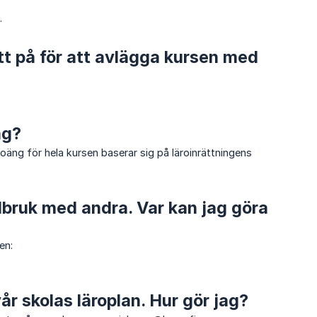
.
t på för att avlägga kursen med
ng?
poäng för hela kursen baserar sig på läroinrättningens
rdbruk med andra. Var kan jag göra
en:
år skolas läroplan. Hur gör jag?