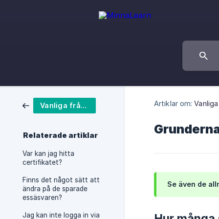
Artiklar om:
Vanliga
Vanliga frågor
Grunderna 
Relaterade artiklar
Var kan jag hitta
certifikatet?
Finns det något sätt att
Se även de a
ändra på de sparade
essäsvaren?
Jag kan inte logga in via
Hur många 