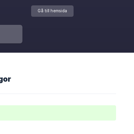
Gå till hemsida
gor